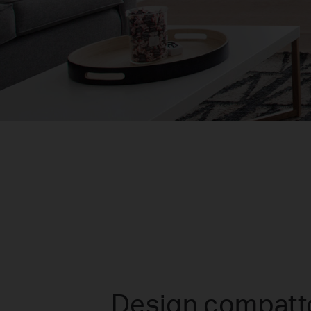
Design compatt