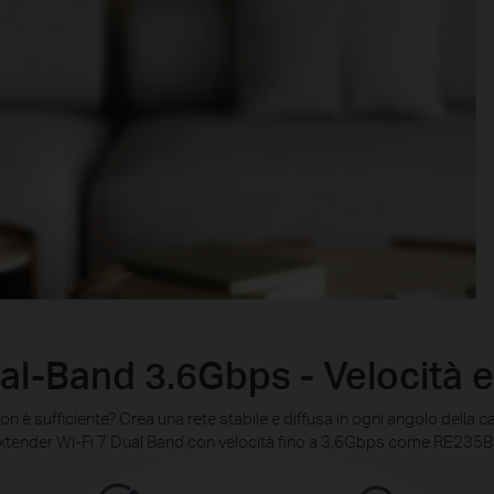
al-Band 3.6Gbps - Velocità e 
on è sufficiente? Crea una rete stabile e diffusa in ogni angolo della
xtender Wi-Fi 7 Dual Band con velocità fino a 3.6Gbps come RE235B