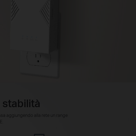
stabilità
 casa aggiungendo alla rete un range
E.