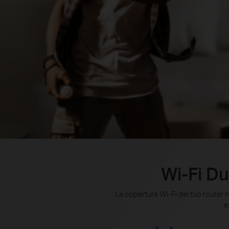
Wi-Fi Du
La copertura Wi-Fi del tuo router n
e