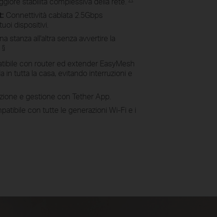
giore stabilità complessiva della rete.
t:
Connettività cablata 2.5Gbps
tuoi dispositivi.
a stanza all'altra senza avvertire la
§
.
ibile con router ed extender EasyMesh
 in tutta la casa, evitando interruzioni e
zione e gestione con Tether App.
atibile con tutte le generazioni Wi-Fi e i