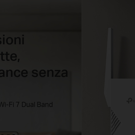
ioni
tte,
ance senza
i-Fi 7 Dual Band