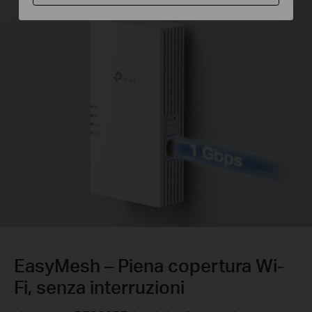
EasyMesh – Piena copertura Wi-
Fi, senza interruzioni