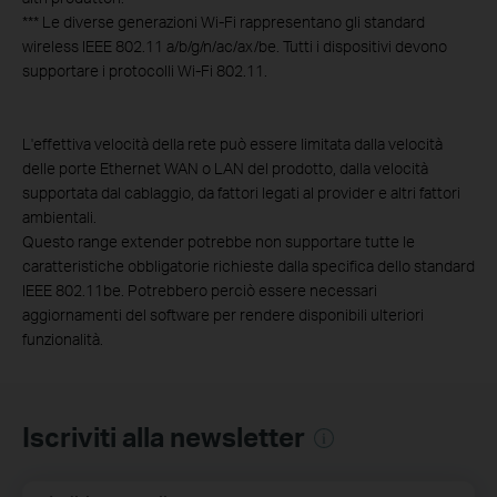
***
Le diverse generazioni Wi-Fi rappresentano gli standard
wireless IEEE 802.11 a/b/g/n/ac/ax/be. Tutti i dispositivi devono
supportare i protocolli Wi-Fi 802.11.
L'effettiva velocità della rete può essere limitata dalla velocità
delle porte Ethernet WAN o LAN del prodotto, dalla velocità
supportata dal cablaggio, da fattori legati al provider e altri fattori
ambientali.
Questo range extender potrebbe non supportare tutte le
caratteristiche obbligatorie richieste dalla specifica dello standard
IEEE 802.11be. Potrebbero perciò essere necessari
aggiornamenti del software per rendere disponibili ulteriori
funzionalità.
Iscriviti alla newsletter