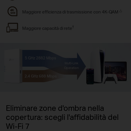
△
Maggiore efficienza di trasmissione con 4K-QAM
†
Maggiore capacità di rete
5 GHz
2882 Mbps
Multi-Link
Operation
2.4 GHz
688 Mbps
Eliminare zone d'ombra nella
copertura: scegli l'affidabilità del
Wi-Fi 7