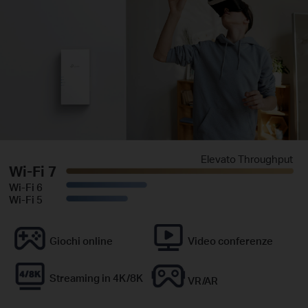
Elevato Throughput
Wi-Fi 7
Wi-Fi 6
Wi-Fi 5
Giochi online
Video conferenze
Streaming in 4K/8K
VR/AR