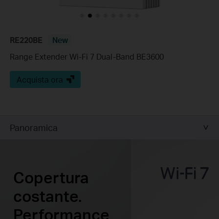
RE220BE
New
Range Extender Wi-Fi 7 Dual-Band BE3600
Acquista ora
Panoramica
Copertura
costante.
Performance