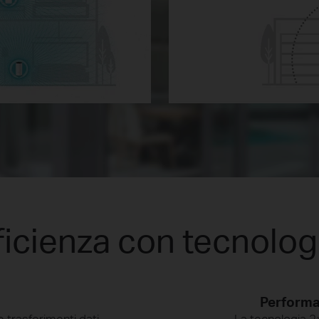
ficienza con tecnolo
Performa
 trasferimenti dati
La tecnologia 2