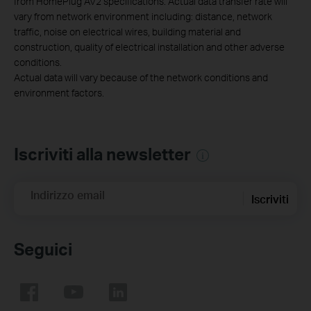
from HomePlug AV2 specifications. Actual data transfer rate will
vary from network environment including: distance, network
traffic, noise on electrical wires, building material and
construction, quality of electrical installation and other adverse
conditions.
Actual data will vary because of the network conditions and
environment factors.
Iscriviti alla newsletter
Indirizzo email
Iscriviti
Seguici