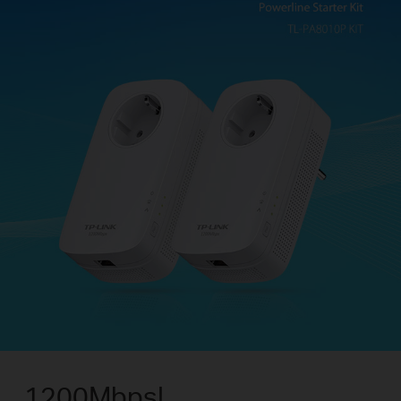
1200Mbps!