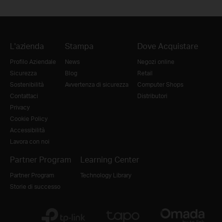
L'azienda
Stampa
Dove Acquistare
Profilo Aziendale
News
Negozi online
Sicurezza
Blog
Retail
Sostenibilità
Avvertenza di sicurezza
Computer Shops
Contattaci
Distributori
Privacy
Cookie Policy
Accessibilità
Lavora con noi
Partner Program
Learning Center
Partner Program
Technology Library
Storie di successo