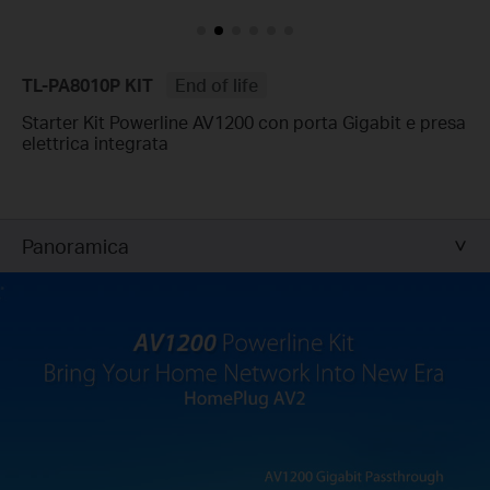
TL-PA8010P KIT
End of life
Starter Kit Powerline AV1200 con porta Gigabit e presa
elettrica integrata
Panoramica