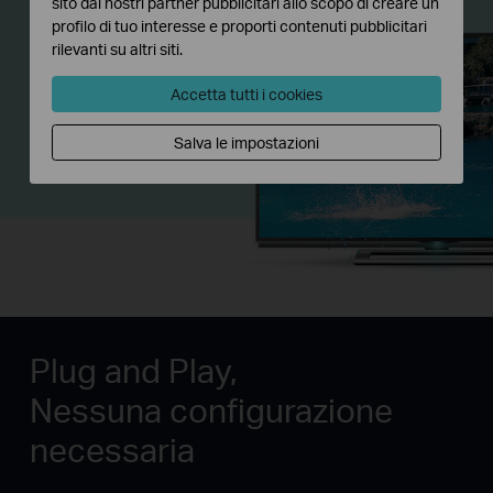
sito dai nostri partner pubblicitari allo scopo di creare un
profilo di tuo interesse e proporti contenuti pubblicitari
rilevanti su altri siti.
Accetta tutti i cookies
Salva le impostazioni
Plug and Play,
Nessuna configurazione
necessaria