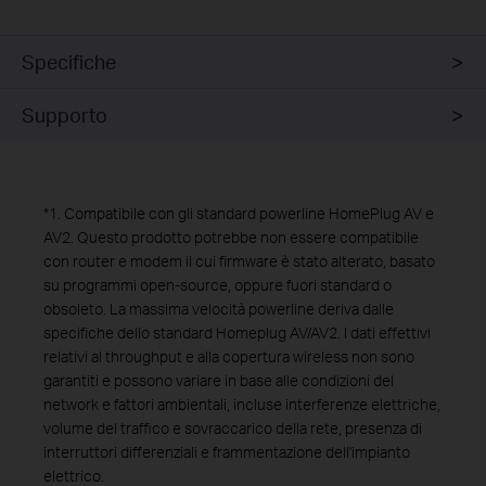
Specifiche
Supporto
*
1. Compatibile con gli standard powerline HomePlug AV e
AV2. Questo prodotto potrebbe non essere compatibile
con router e modem il cui firmware è stato alterato, basato
su programmi open-source, oppure fuori standard o
obsoleto. La massima velocità powerline deriva dalle
specifiche dello standard Homeplug AV/AV2. I dati effettivi
relativi al throughput e alla copertura wireless non sono
garantiti e possono variare in base alle condizioni del
network e fattori ambientali, incluse interferenze elettriche,
volume del traffico e sovraccarico della rete, presenza di
interruttori differenziali e frammentazione dell'impianto
elettrico.