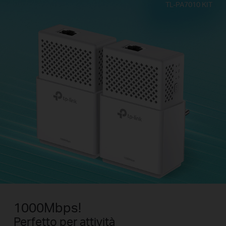
TL-PA7010 KIT
1000Mbps!
Perfetto per attività