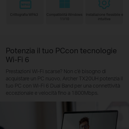
Crittografia WPA3
Compatibilità Windows
Installazione flessibile e
11/10
intuitiva
Potenzia il tuo PCcon tecnologie
Wi-Fi 6
Prestazioni Wi-Fi scarse? Non c'è bisogno di
acquistare un PC nuovo, Archer TX20UH potenzia il
tuo PC con Wi-Fi 6 Dual Band per una connettività
eccezionale e velocità fino a 1800Mbps.