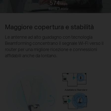
574
Mbps
Banda 2.4GHz
Maggiore copertura e stabilità
Le antenne ad alto guadagno con tecnologia
Beamforming concentrano il segnale Wi-Fi verso il
router per una migliore ricezione e connessioni
affidabili anche da lontano.
Adattatore Standard