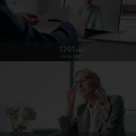
1201
Mbps
Banda 5GHz