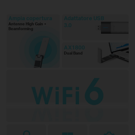
Ampia copertura
Adattatore USB
Antenne High Gain +
3.0
Beamforming
AX1800
Dual Band