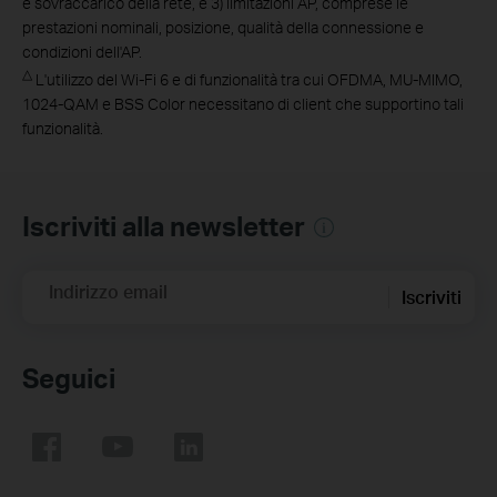
e sovraccarico della rete, e 3) limitazioni AP, comprese le
prestazioni nominali, posizione, qualità della connessione e
condizioni dell'AP.
△
L'utilizzo del Wi-Fi 6 e di funzionalità tra cui OFDMA, MU-MIMO,
1024-QAM e BSS Color necessitano di client che supportino tali
funzionalità.
Iscriviti alla newsletter
Indirizzo email
Iscriviti
Seguici