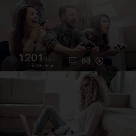
1201
Mbps
5 GHz Band