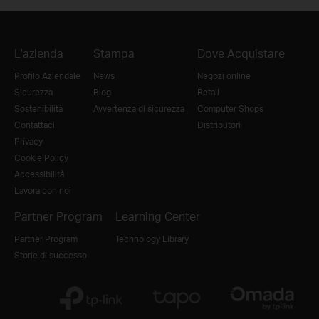
L'azienda
Stampa
Dove Acquistare
Profilo Aziendale
News
Negozi online
Sicurezza
Blog
Retail
Sostenibilità
Avvertenza di sicurezza
Computer Shops
Contattaci
Distributori
Privacy
Cookie Policy
Accessibilità
Lavora con noi
Partner Program
Learning Center
Partner Program
Technology Library
Storie di successo