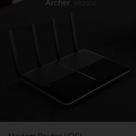
Modem Router VDSL