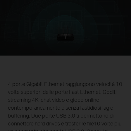
Velocità cablata supersonica
4 porte Gigabit Ethernet raggiungono velocità 10
volte superiori delle porte Fast Ethernet. Goditi
streaming 4K, chat video e gioco online
contemporaneamente e senza fastidiosi lag e
buffering. Due porte USB 3.0 ti permettono di
connettere hard drives e trasferire file10 volte più