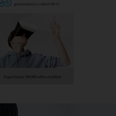
generazioni e i client Wi-Fi
Esperienze VR/AR ultra-reattive