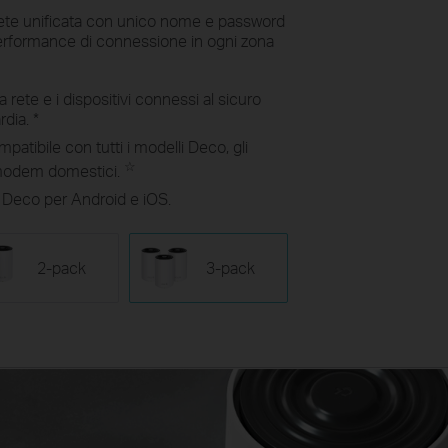
ete unificata con unico nome e password
i performance di connessione in ogni zona
la rete e i dispositivi connessi al sicuro
rdia.
*
patibile con tutti i modelli Deco, gli
☆
i modem domestici.
Deco per Android e iOS.
2-pack
3-pack