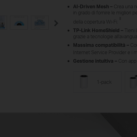
AI-Driven Mesh –
Crea una r
in grado di fornire le miglior
‡
della copertura Wi-Fi.
TP-Link HomeShield –
Tieni 
grazie a tecnologie all'avangua
Massima compatibilità –
Com
Internet Service Provider e 
Gestione intuitiva –
Con app 
1-pack