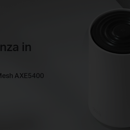
nza in
 Mesh AXE5400