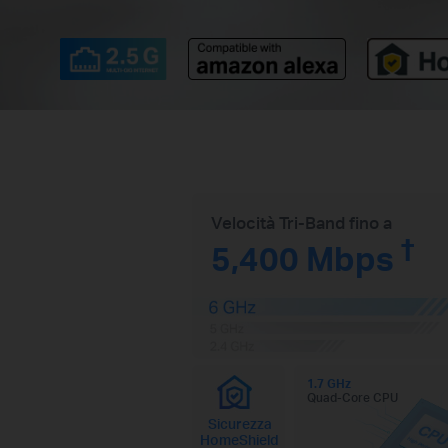
Velocità Tri-Band fino a
†
5,400 Mbps
1.7 GHz
Quad-Core CPU
Sicurezza
HomeShield