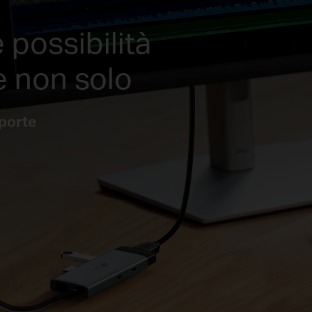
e possibilità
e non solo
porte