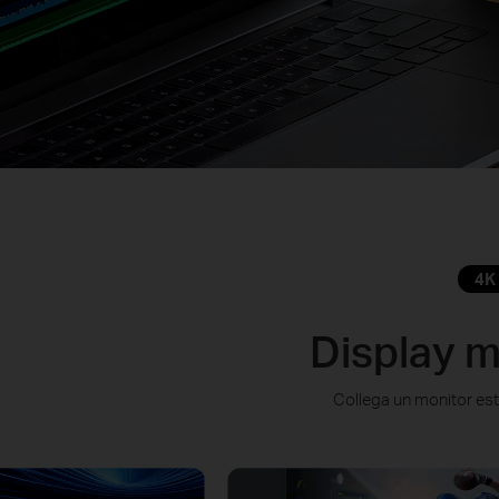
4K
Display m
Collega un monitor este