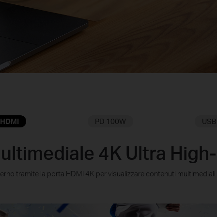
 HDMI
PD 100W
USB 
ultimediale 4K Ultra High-
rno tramite la porta HDMI 4K per visualizzare contenuti multimediali i