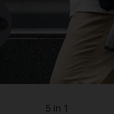
5 in 1