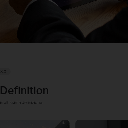
3.0
Definition
n altissima definizione.