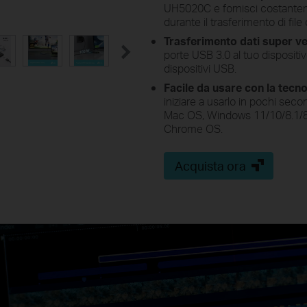
UH5020C e fornisci costantem
durante il trasferimento di file
Trasferimento dati super ve
porte USB 3.0 al tuo dispositiv
dispositivi USB.
Facile da usare con la tecn
iniziare a usarlo in pochi secon
Mac OS, Windows 11/10/8.1/8/
Chrome OS.
Acquista ora