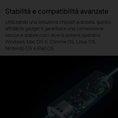
Stabilità e compatibilità avanzate
Utilizzando una soluzione chipset avanzata, questo
affidabile gadget ti garantisce una connessione
veloce e stabile con i diversi sistemi operativi:
Windows, Mac OS X, Chrome OS, Linux OS,
Nintendo OS e iPad OS.