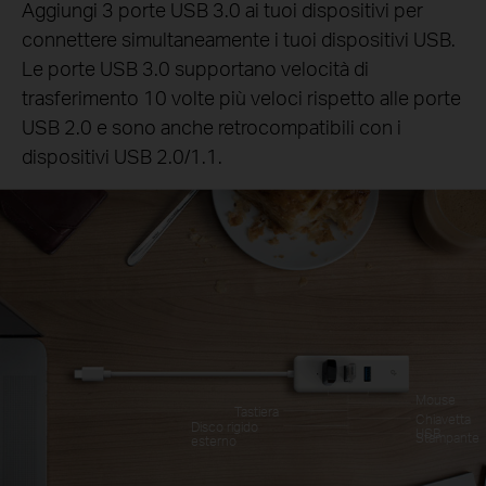
Aggiungi 3 porte USB 3.0 ai tuoi dispositivi per
connettere simultaneamente i tuoi dispositivi USB.
Le porte USB 3.0 supportano velocità di
trasferimento 10 volte più veloci rispetto alle porte
USB 2.0 e sono anche retrocompatibili con i
dispositivi USB 2.0/1.1.
Mouse
Tastiera
Chiavetta
Disco rigido
USB
Stampante
esterno