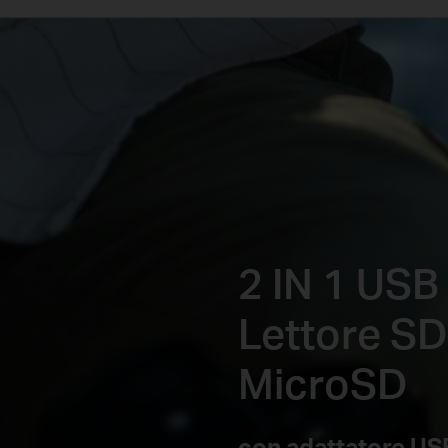
2 IN 1 USB
Lettore SD
MicroSD
con adattatore US