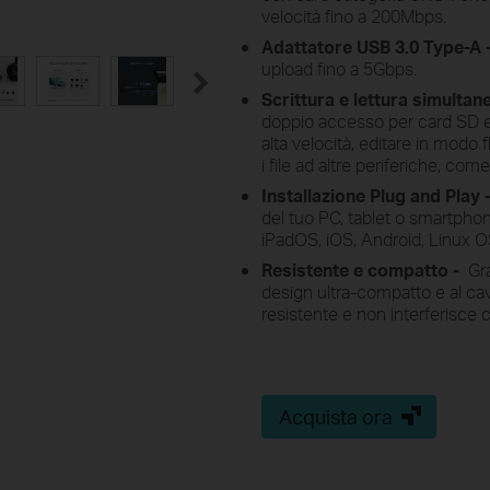
velocità fino a 200Mbps.
Adattatore USB 3.0 Type-A 
upload fino a 5Gbps.
Scrittura e lettura simultan
doppio accesso per card SD e
alta velocità, editare in modo 
i file ad altre periferiche, co
Installazione Plug and Play 
del tuo PC, tablet o smartph
iPadOS, iOS, Android, Linux 
Resistente e compatto -
Gra
design ultra-compatto e al c
resistente e non interferisce c
Acquista ora