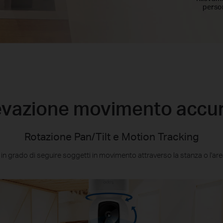
perso
evazione movimento accu
Rotazione Pan/Tilt e Motion Tracking
n grado di seguire soggetti in movimento attraverso la stanza o l'are