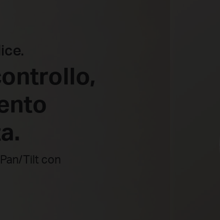
ice.
ontrollo,
ento
a.
Pan/Tilt con