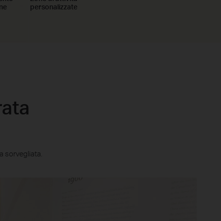
ne
personalizzate
rata
a sorvegliata.