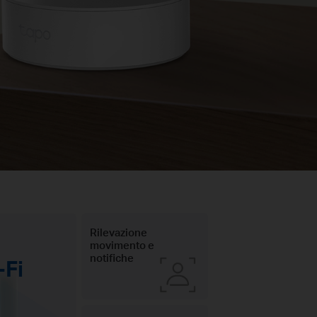
Rilevazione
movimento e
notifiche
-Fi