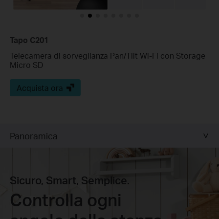
Tapo C201
Telecamera di sorveglianza Pan/Tilt Wi-Fi con Storage
Micro SD
Acquista ora
Panoramica
Sicuro, Smart, Semplice.
Controlla ogni