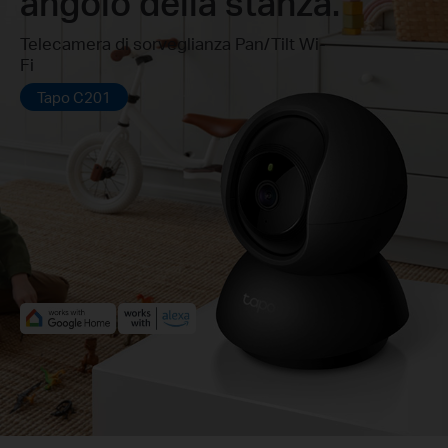
angolo della stanza.
Telecamera di sorveglianza Pan/Tilt Wi-
Fi
Tapo C201