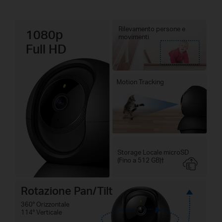
Rilevamento persone e
1080p
movimenti
Full HD
Motion Tracking
Storage Locale microSD
(Fino a 512 GB)†
Rotazione Pan/Tilt
360° Orizzontale
114° Verticale