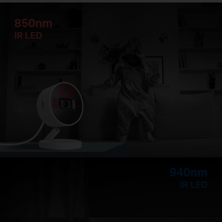
850nm
IR LED
940nm
IR LED