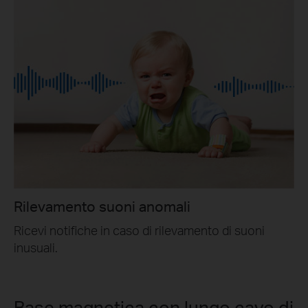
Rilevamento suoni anomali
Ricevi notifiche in caso di rilevamento di suoni
inusuali.
Base magnetica con lungo cavo di