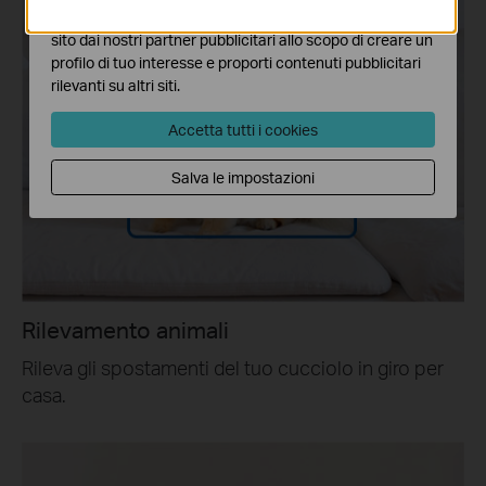
I marketing cookies possono essere impostati sul nostro
Pet
sito dai nostri partner pubblicitari allo scopo di creare un
profilo di tuo interesse e proporti contenuti pubblicitari
rilevanti su altri siti.
Accetta tutti i cookies
Salva le impostazioni
Rilevamento animali
Rileva gli spostamenti del tuo cucciolo in giro per
casa.