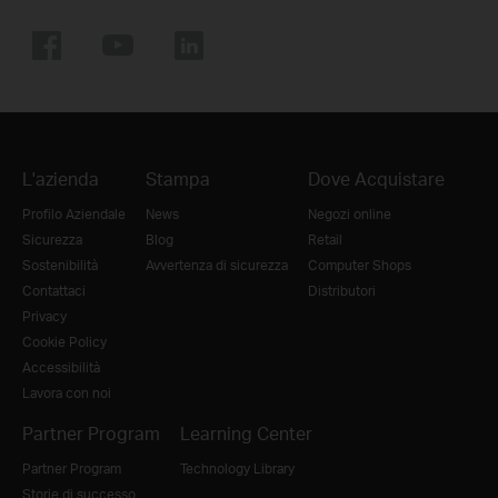
L'azienda
Stampa
Dove Acquistare
Profilo Aziendale
News
Negozi online
Sicurezza
Blog
Retail
Sostenibilità
Avvertenza di sicurezza
Computer Shops
Contattaci
Distributori
Privacy
Cookie Policy
Accessibilità
Lavora con noi
Partner Program
Learning Center
Partner Program
Technology Library
Storie di successo