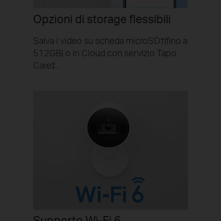
Opzioni di storage flessibili
Salva i video su scheda microSD†(fino a
512GB) o in Cloud con servizio Tapo
Care‡ .
Supporto Wi-Fi 6