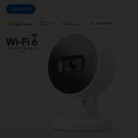
Tapo C125
Connessioni ancora più
stabili