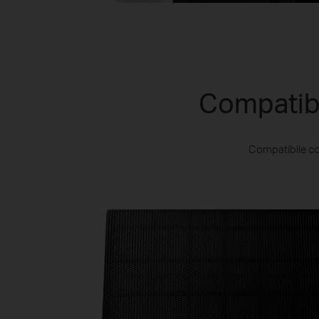
Compatibi
Compatibile con