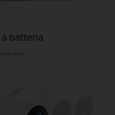
a batteria
ione ogni giorno.