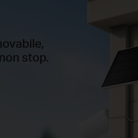
novabile,
non stop.