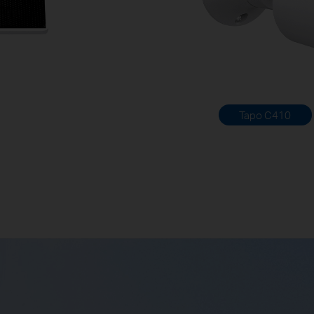
Tapo C410