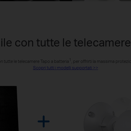
le con tutte le telecamere 
1
 tutte le telecamere Tapo a batteria
, per offrirti la massima protez
Scopri tutti i modelli supportati >>