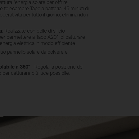
ttura l'energia solare per offrire
e telecamere Tapo a batteria. 45 minuti di
peratività per tutto il giorno, eliminando i
za
: Realizzate con celle di silicio
à per permettere a Tapo A201 di catturare
 energia elettrica in modo efficiente.
tuo pannello solare da polvere e
labile a 360°
- Regola la posizione del
 per catturare più luce possibile.