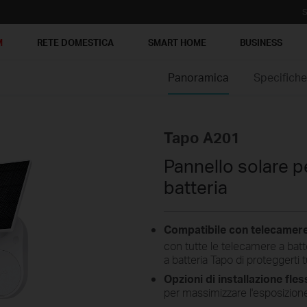
S
M
RETE DOMESTICA
SMART HOME
BUSINESS
Panoramica
Specifich
Tapo A201
Pannello solare p
batteria
Compatibile con telecamere
con tutte le telecamere a batt
a batteria Tapo di proteggerti t
Opzioni di installazione fless
per massimizzare l'esposizione