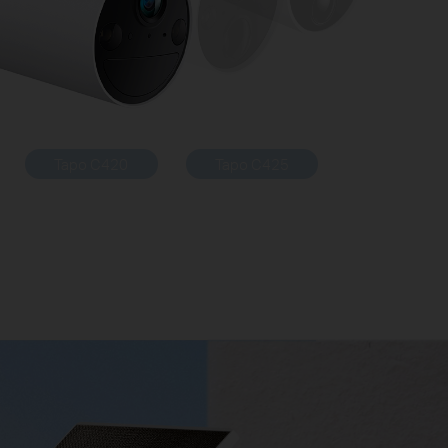
Tapo C420
Tapo C425