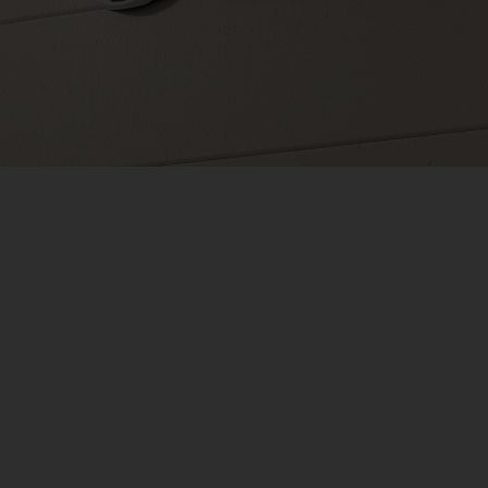
camere a batteria Tapo