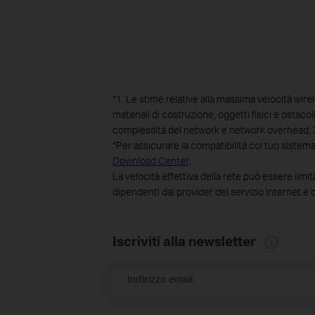
*
1. Le stime relative alla massima velocità wirel
materiali di costruzione, oggetti fisici e ostacol
complessità del network e network overhead; 3) 
*
Per assicurare la compatibilità col tuo sistema
Download Center
.
La velocità effettiva della rete può essere limi
dipendenti dal provider del servizio Internet e d
Iscriviti alla newsletter
Indirizzo email