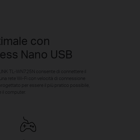
timale con
eless Nano USB
LINK TL-WN725N consente di connettere il
na rete Wi-Fi con velocità di connessione
gettato per essere il più pratico possibile,
 il computer.