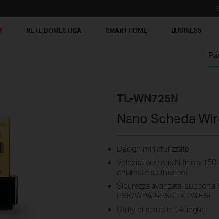
S
M
RETE DOMESTICA
SMART HOME
BUSINESS
Pa
TL-WN725N
Nano Scheda Wir
Design miniaturizzato
Velocità wireless N fino a 150
chiamate su Internet
Sicurezza avanzata: support
PSK/WPA2-PSK(TKIP/AES)
Utility di setup in 14 lingue