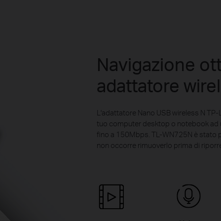
Navigazione ot
adattatore wir
L'adattatore Nano USB wireless N TP-
tuo computer desktop o notebook ad u
fino a 150Mbps. TL-WN725N è stato pro
non occorre rimuoverlo prima di riporre