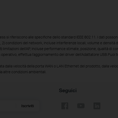
ess si riferiscono alle specifiche dello standard IEEE 802.11. I dati possono 
i, 2) condizioni del network, incluse interferenze locali, volume e densità d
limitazioni dell'AP, incluse performance stimate, posizione, qualità di co
 operativo, effettua l'aggiornamento del driver dell'Adattatore USB.Puoi tr
tata dalla velocità della porta WAN o LAN Ethernet del prodotto, dalla veloci
a altre condizioni ambientali.
Seguici
Iscriviti