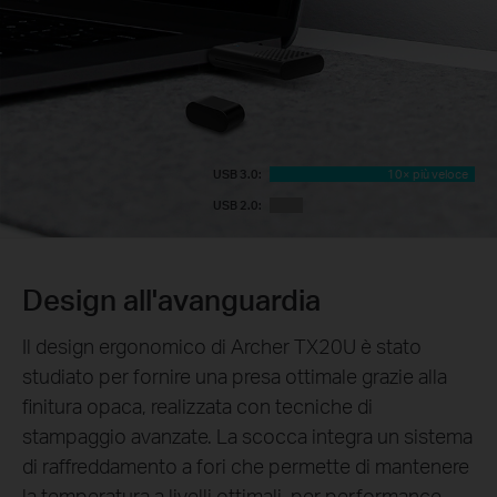
USB 3.0:
10× più veloce
USB 2.0:
Design all'avanguardia
Il design ergonomico di Archer TX20U è stato
studiato per fornire una presa ottimale grazie alla
finitura opaca, realizzata con tecniche di
stampaggio avanzate. La scocca integra un sistema
di raffreddamento a fori che permette di mantenere
la temperatura a livelli ottimali, per performance