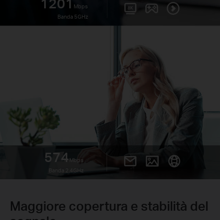
1201
Mbps
Banda 5GHz
574
Mbps
Banda 2.4GHz
Maggiore copertura e stabilità del