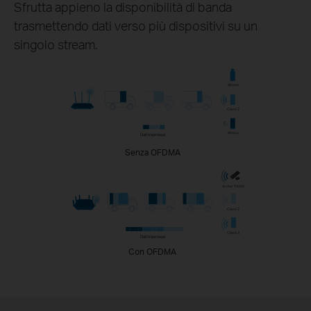
Sfrutta appieno la disponibilità di banda
trasmettendo dati verso più dispositivi su un
singolo stream.
Attesa
Client 2
Attesa
Dati trasmessi
Senza OFDMA
Archer TX20U
Client 2
Client 3
Dati trasmessi
Con OFDMA