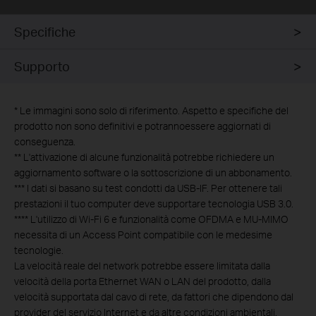
Specifiche
Supporto
*
Le immagini sono solo di riferimento. Aspetto e specifiche del
prodotto non sono definitivi e potrannoessere aggiornati di
conseguenza.
**
L'attivazione di alcune funzionalità potrebbe richiedere un
aggiornamento software o la sottoscrizione di un abbonamento.
***
I dati si basano su test condotti da USB-IF. Per ottenere tali
prestazioni il tuo computer deve supportare tecnologia USB 3.0.
****
L'utilizzo di Wi-Fi 6 e funzionalità come OFDMA e MU-MIMO
necessita di un Access Point compatibile con le medesime
tecnologie.
La velocità reale del network potrebbe essere limitata dalla
velocità della porta Ethernet WAN o LAN del prodotto, dalla
velocità supportata dal cavo di rete, da fattori che dipendono dal
provider del servizio Internet e da altre condizioni ambientali.