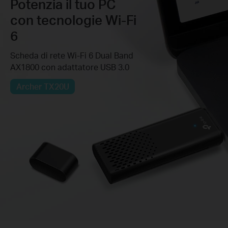
Potenzia il tuo PC
con tecnologie Wi-Fi
6
Scheda di rete Wi-Fi 6 Dual Band
AX1800 con adattatore USB 3.0
Archer TX20U