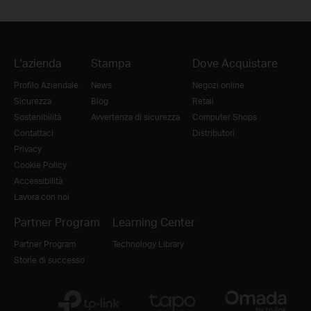
L'azienda
Stampa
Dove Acquistare
Profilo Aziendale
News
Negozi online
Sicurezza
Blog
Retail
Sostenibilità
Avvertenza di sicurezza
Computer Shops
Contattaci
Distributori
Privacy
Cookie Policy
Accessibilità
Lavora con noi
Partner Program
Learning Center
Partner Program
Technology Library
Storie di successo