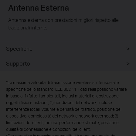
Antenna Esterna
Antenna esterna con prestazioni migliori rispetto alle
tradizionali interne.
Specifiche
Supporto
*
La massima velocità di trasmissione wireless si riferisce alle
specifiche dello standard IEEE 802.11. I dati reali possono variare
in base a: 1) fattori ambientali, inclusi materiali di costruzione,
oggetti fisici e ostacoli, 2) condizioni del network, incluse
interferenze locali, volume e densità del traffico, posizione del
dispositivo, complessità del network e network overhead; 3)
limitazioni del client, incluse performance stimate, posizione,
qualità di connessione e condizioni del client.
*
Per garantire la massima compatibilità dopo un update del