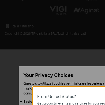
Italia / Italiano
Copyright © 2026 TP-Link Italia SRL Tutti i diritti riservati.
Your Privacy Choices
Questo sito utilizza i cookies per migliorare l'esperienza 
migliore user experience. Puoi disattivare o rifiutare il
consulta la nostra
privacy policy
.
From United States?
Basic Cookies
Get products, events and services for your reg