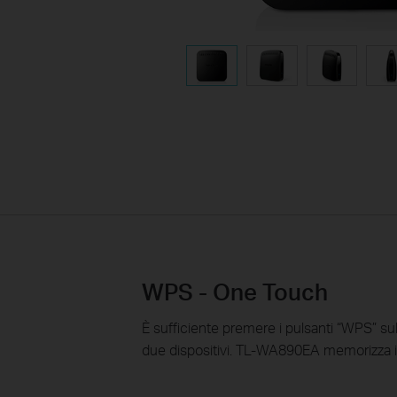
WPS - One Touch
È sufficiente premere i pulsanti “WPS” su
due dispositivi. TL-WA890EA memorizza inol