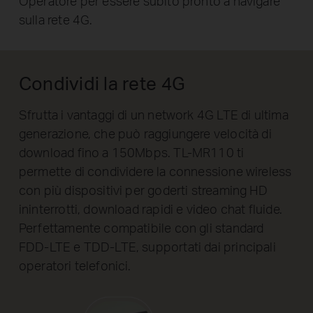
Operatore per essere subito pronto a navigare
sulla rete 4G.
Condividi la rete 4G
Sfrutta i vantaggi di un network 4G LTE di ultima
generazione, che può raggiungere velocità di
download fino a 150Mbps. TL-MR110 ti
permette di condividere la connessione wireless
con più dispositivi per goderti streaming HD
ininterrotti, download rapidi e video chat fluide.
Perfettamente compatibile con gli standard
FDD-LTE e TDD-LTE, supportati dai principali
operatori telefonici.