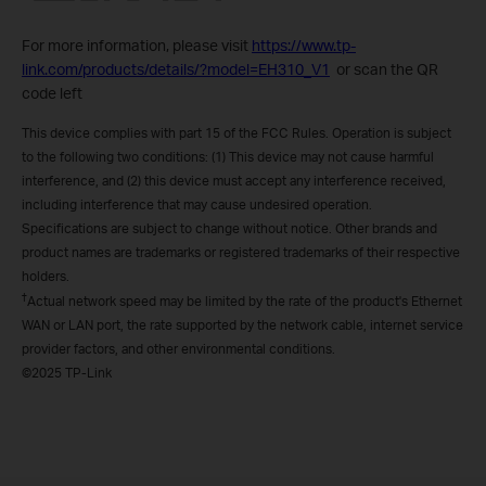
For more information, please visit
https://www.tp-
link.com/products/details/?model=EH310_V1
or scan the QR
code left
This device complies with part 15 of the FCC Rules. Operation is subject
to the following two conditions: (1) This device may not cause harmful
interference, and (2) this device must accept any interference received,
including interference that may cause undesired operation.
Specifications are subject to change without notice. Other brands and
product names are trademarks or registered trademarks of their respective
holders.
†
Actual network speed may be limited by the rate of the product's Ethernet
WAN or LAN port, the rate supported by the network cable, internet service
provider factors, and other environmental conditions.
©2025 TP-Link