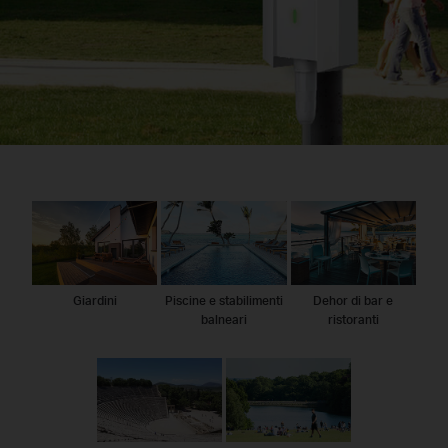
Giardini
Piscine e stabilimenti
Dehor di bar e
balneari
ristoranti