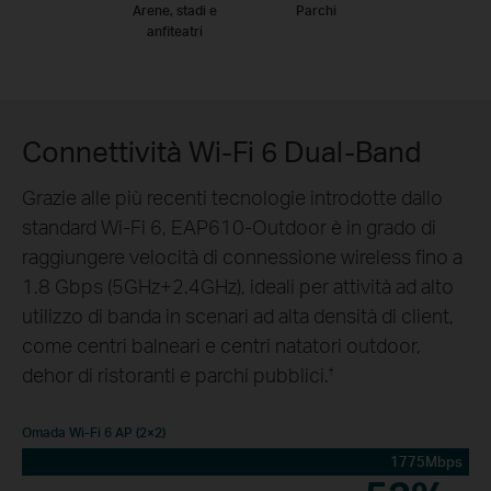
Arene, stadi e
Parchi
anfiteatri
Connettività Wi-Fi 6 Dual-Band
Grazie alle più recenti tecnologie introdotte dallo
standard Wi-Fi 6, EAP610-Outdoor è in grado di
raggiungere velocità di connessione wireless fino a
1.8 Gbps (5GHz+2.4GHz), ideali per attività ad alto
utilizzo di banda in scenari ad alta densità di client,
come centri balneari e centri natatori outdoor,
dehor di ristoranti e parchi pubblici.
†
Omada Wi-Fi 6 AP (2×2)
1775Mbps