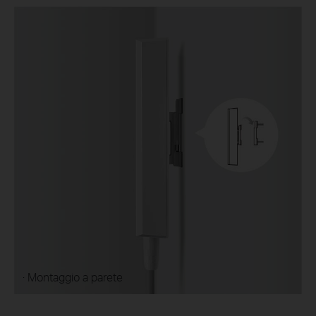
· Montaggio a parete