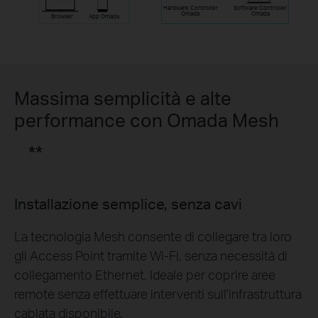
Hardware Controller
Software Controller
Omada
Omada
Browser
App Omada
Massima semplicità e alte
performance con Omada Mesh
**
Installazione semplice, senza cavi
La tecnologia Mesh consente di collegare tra loro
gli Access Point tramite Wi-Fi, senza necessità di
collegamento Ethernet. Ideale per coprire aree
remote senza effettuare interventi sull'infrastruttura
cablata disponibile.