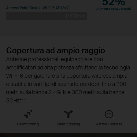
52%
Access Point Omada Wi-Fi 5 AP (2×2)
AUmento della velocità
1167Mbps
Copertura ad ampio raggio
Antenne professionali equipaggiate con
amplificatori ad alta potenza sfruttano la tecnologia
WI-Fi 6 per garantire una copertura wireless ampia
e stabile in vari tipi di scenario outdoor, fino a 200
metri sulla banda 2.4GHz e 300 metri sulla banda
5GHz
***
.
Beamforming
Band Steering
Airtime Fairness