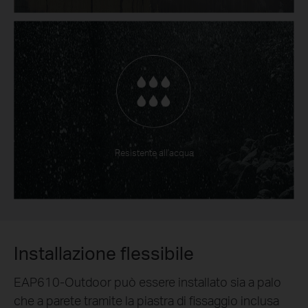
Resistente all'acqua
Installazione flessibile
EAP610-Outdoor può essere installato sia a palo
che a parete tramite la piastra di fissaggio inclusa