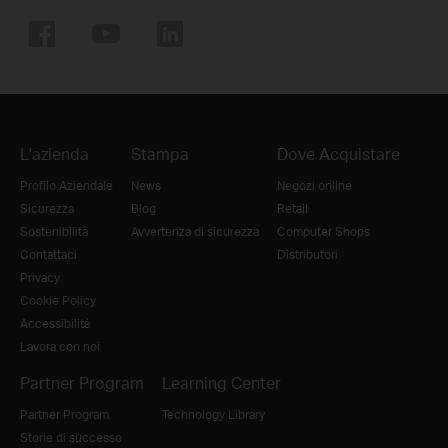
L'azienda
Stampa
Dove Acquistare
Profilo Aziendale
News
Negozi online
Sicurezza
Blog
Retail
Sostenibilità
Avvertenza di sicurezza
Computer Shops
Contattaci
Distributori
Privacy
Cookie Policy
Accessibilità
Lavora con noi
Partner Program
Learning Center
Partner Program
Technology Library
Storie di successo