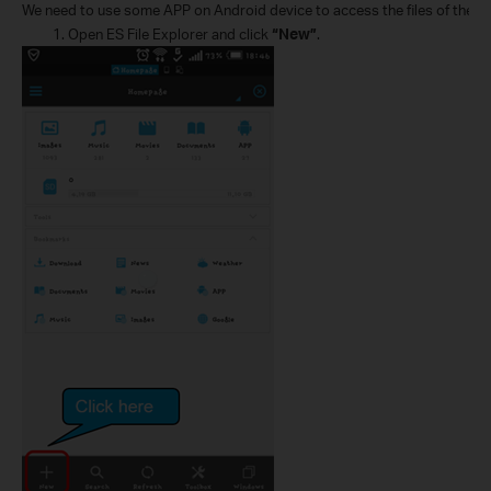
We need to use some APP
on Android device
to access the files
of
the m
1.
Open ES File Explore
r
and click
“New”
.