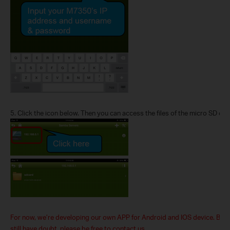
5.
Click the icon below. Then
you
can access the files of the micro SD car
For now, w
e’re developing
our own
APP for Android and IOS device. Before
still have doubt, please be free to contact us.