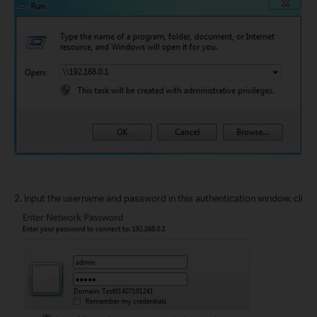
2.
Input the username
and
password in this authentication window, click