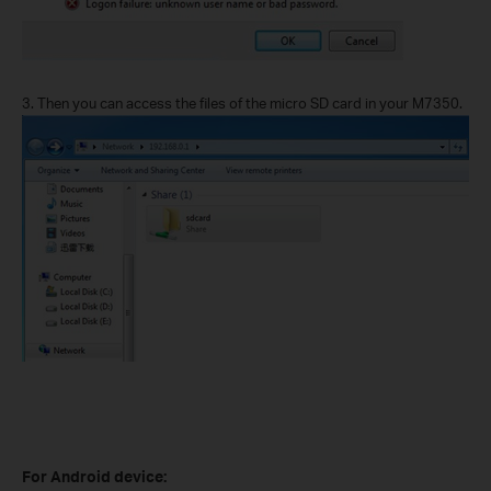
3.
Then you can access the files of the micro SD card
in your M7350.
F
o
r
Android device: