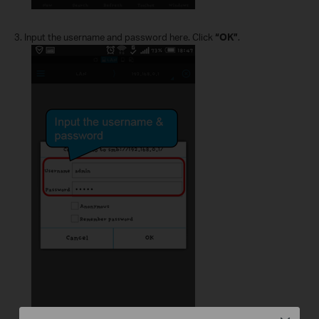
3.
Input the username and password here. Click
“OK”
.