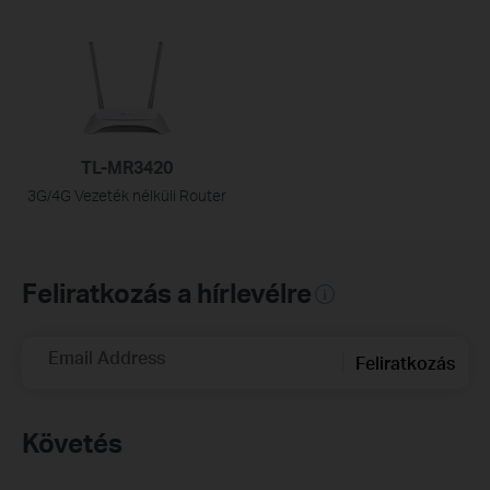
TL-MR3420
3G/4G Vezeték nélküli Router
Feliratkozás a hírlevélre
Email Address
Feliratkozás
Követés