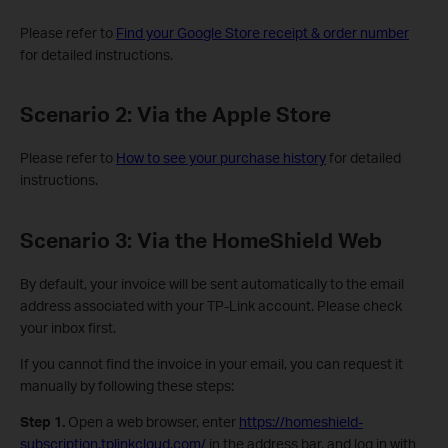
Please refer to
Find your Google Store receipt & order number
for detailed instructions.
Scenario 2: Via the Apple Store
Please refer to
How to see your purchase history
for detailed
instructions.
Scenario 3: Via the HomeShield Web
By default, your invoice will be sent automatically to the email
address associated with your TP-Link account. Please check
your inbox first.
If you cannot find the invoice in your email, you can request it
manually by following these steps:
Step 1.
Open a web browser, enter
https://homeshield-
subscription.tplinkcloud.com/
in the address bar, and log in with