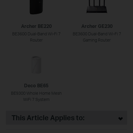
Archer BE220
Archer GE230
BE3600 Dual-Band Wi-Fi 7
BE3600 Dual-Band Wi-Fi 7
Router
Gaming Router
Deco BE65
BE9300 Whole Home Mesh
WiFi 7 System
This Article Applies to: