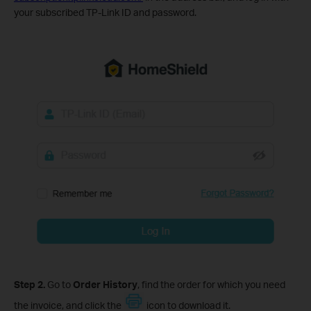
your subscribed TP-Link ID and password.
Step 2.
Go to
Order History
, find the order for which you need
the invoice, and click the
icon to download it.