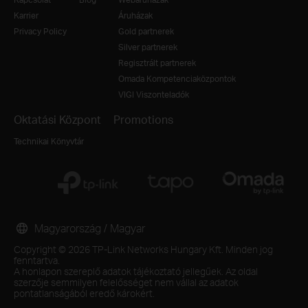
Karrier
Áruházak
Privacy Policy
Gold partnerek
Silver partnerek
Regisztrált partnerek
Omada Kompetenciaközpontok
VIGI Viszonteladók
Oktatási Központ
Promotions
Technikai Könyvtár
Magyarország / Magyar
Copyright © 2026 TP-Link Networks Hungary Kft. Minden jog
fenntartva.
A honlapon szereplő adatok tájékoztató jellegűek. Az oldal
szerzője semmilyen felelősséget nem vállal az adatok
pontatlanságából eredő károkért.