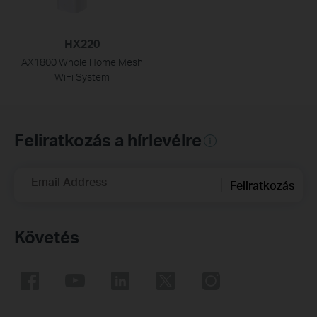
HX220
AX1800 Whole Home Mesh
WiFi System
Feliratkozás a hírlevélre
Email Address
Feliratkozás
Követés