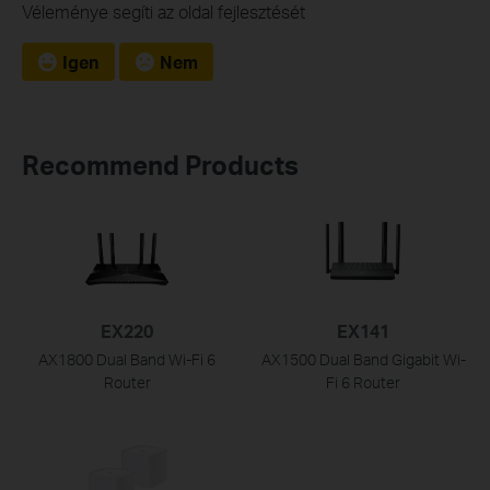
Véleménye segíti az oldal fejlesztését
Igen
Nem
Recommend Products
EX220
EX141
AX1800 Dual Band Wi-Fi 6
AX1500 Dual Band Gigabit Wi-
Router
Fi 6 Router