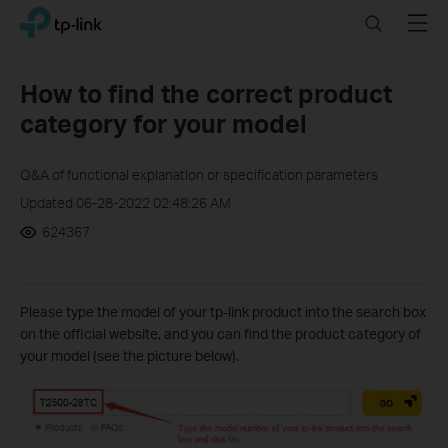
Click
Search
Menu
TP-Link, Reliably Smart
to
skip
the
How to find the correct product
navigation
category for your model
bar
Q&A of functional explanation or specification parameters
Updated 06-28-2022 02:48:26 AM
624367
Please type the model of your tp-link product into the search box
on the official website, and you can find the product category of
your model (see the picture below).