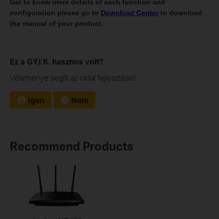
Get to know more details of each function and
configuration please go to
Download Center
to download
the manual of your product.
Ez a GY.I.K. hasznos volt?
Véleménye segíti az oldal fejlesztését
Igen
Nem
Recommend Products