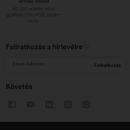
Archer VR400
AC1200 vezeték nélküli
gigabites VDSL/ADSL modem
router
Feliratkozás a hírlevélre
Email Address
Feliratkozás
Követés