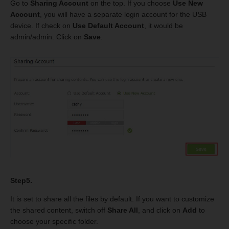
Go to
Sharing Account
on the top. If you choose
Use New
Account
, you will have a separate login account for the USB
device. If check on
Use Default Account
, it would be
admin/admin. Click on
Save
.
Step5.
It is set to share all the files by default. If you want to customize
the shared content, switch off
Share All
, and click on
Add
to
choose your specific folder.