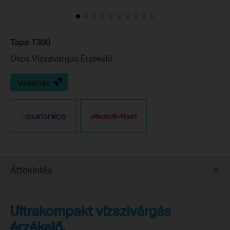
Tapo T300
Okos Vízszivárgás Érzékelő
Vásárlás
Áttekintés
Ultrakompakt vízszivárgás
érzékelő.