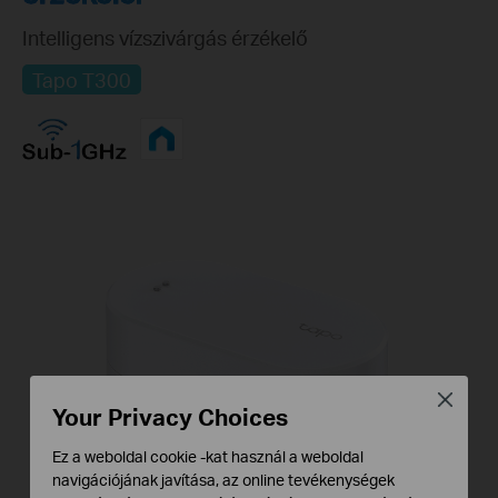
Intelligens vízszivárgás érzékelő
Tapo T300
Close
Your Privacy Choices
Ez a weboldal cookie -kat használ a weboldal
navigációjának javítása, az online tevékenységek