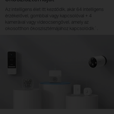
Az intelligens élet itt kezdődik, akár 64 intelligens
érzékelővel, gombbal vagy kapcsolóval + 4
kamerával vagy videocsengővel, amely az
okosotthon ökoszisztémájához kapcsolódik
.
*