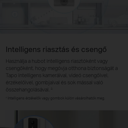
Intelligens riasztás és csengő
Használja a hubot intelligens riasztóként vagy
csengőként, hogy megóvja otthona biztonságát a
Tapo intelligens kameráival, videó csengőivel,
érzékelőivel, gombjaival és sok mással való
összehangolásával.
∆
Intelligens érzékelők vagy gombok külön vásárolhatók meg.
∆