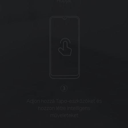
Hubját
Adjon hozzá Tapo-eszközöket és
hozzon létre intelligens
műveleteket