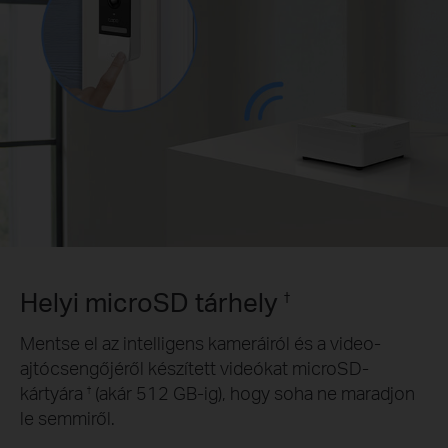
Helyi microSD tárhely
†
Mentse el az intelligens kameráiról és a video-
ajtócsengőjéről készített videókat microSD-
kártyára
(akár 512 GB-ig), hogy soha ne maradjon
†
le semmiről.