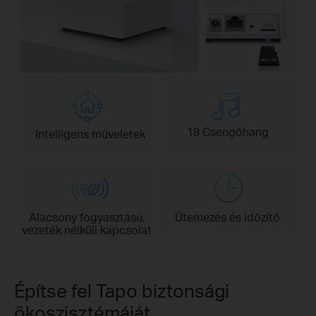
19 Csengőhang
Intelligens műveletek
Alacsony fogyasztású,
Ütemezés és időzítő
vezeték nélküli kapcsolat
Építse fel Tapo biztonsági
ökoszisztémáját