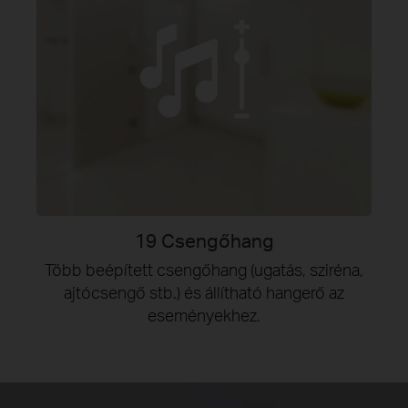
19 Csengőhang
Több beépített csengőhang (ugatás, sziréna,
ajtócsengő stb.) és állítható hangerő az
eseményekhez.