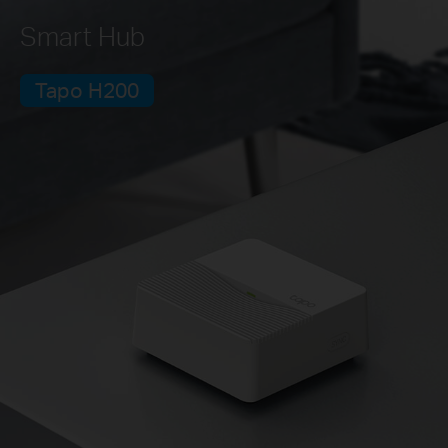
Smart Hub
Tapo H200