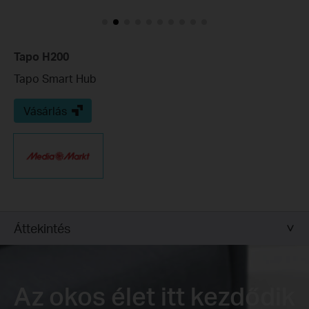
Tapo H200
Tapo Smart Hub
Vásárlás
Áttekintés
Az okos élet itt kezdődik