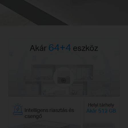
64+4
Akár
eszköz
Helyi tárhely
Intelligens riasztás és
Akár 512 GB
csengő