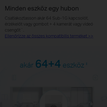
Minden eszköz egy hubon
Csatlakoztasson akár 64 Sub-1G kapcsolót,
érzékelőt vagy gombot + 4 kamerát vagy videó
csengőt
.
*
Ellenőrizze az összes kompatibilis terméket >>
64+4
akár
eszköz
‡