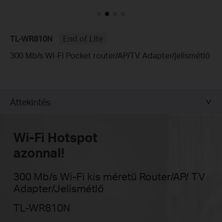
TL-WR810N
End of Life
300 Mb/s Wi-Fi Pocket router/AP/TV Adapter/jelismétlő
Áttekintés
Wi-Fi Hotspot
azonnal!
300 Mb/s Wi-Fi kis méretű Router/AP/
TV
Adapter/Jelismétlő
TL-WR810N