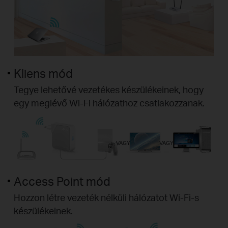
Kliens mód
Tegye lehetővé vezetékes készülékeinek, hogy
egy meglévő Wi-Fi hálózathoz csatlakozzanak.
VAGY
VAGY
Access Point mód
Hozzon létre vezeték nélküli hálózatot Wi-Fi-s
készülékeinek.