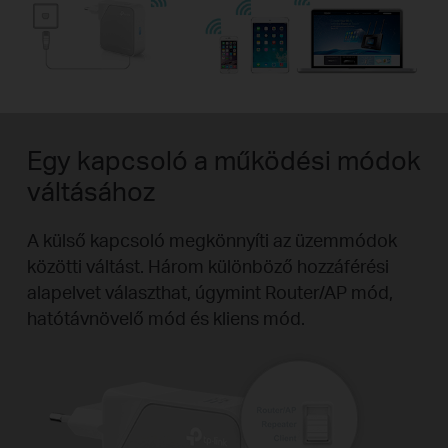
Egy kapcsoló a működési módok
váltásához
A külső kapcsoló megkönnyíti az üzemmódok
közötti váltást. Három különböző hozzáférési
alapelvet választhat, úgymint Router/AP mód,
hatótávnövelő mód és kliens mód.