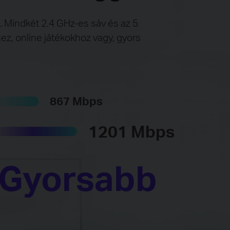
 Mindkét 2.4 GHz-es sáv és az 5
z, online játékokhoz vagy, gyors
867 Mbps
1201 Mbps
Gyorsabb