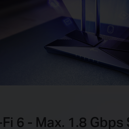
Fi 6 - Max. 1.8 Gbp