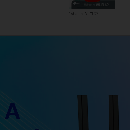
What is Wi-Fi 6?
 A