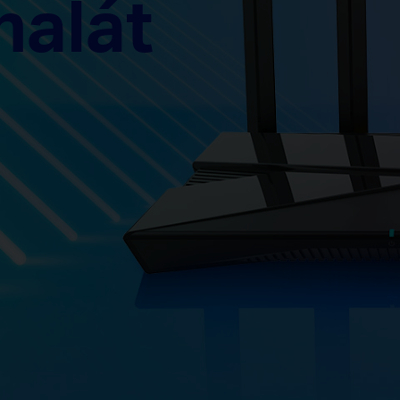
nalát