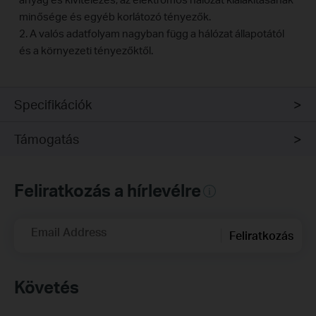
minősége és egyéb korlátozó tényezők.
2. A valós adatfolyam nagyban függ a hálózat állapotától
és a környezeti tényezőktől.
Specifikációk
Támogatás
Feliratkozás a hírlevélre
Email Address
Feliratkozás
Követés