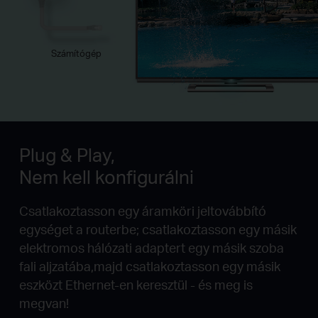
Számítógép
Plug & Play,
Nem kell konfigurálni
Csatlakoztasson egy áramköri jeltovábbító
egységet a routerbe; csatlakoztasson egy másik
elektromos hálózati adaptert egy másik szoba
fali aljzatába,majd csatlakoztasson egy másik
eszközt Ethernet-en keresztül - és meg is
megvan!