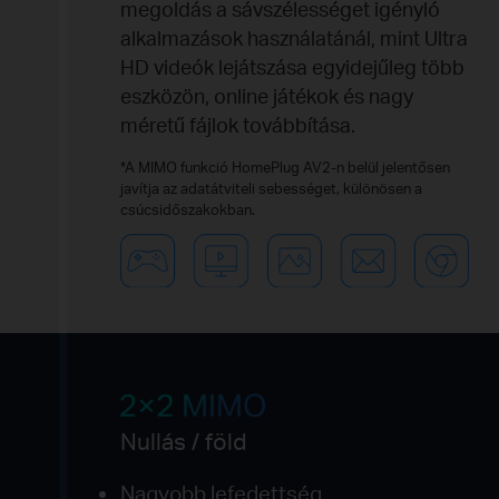
megoldás a sávszélességet igényló
alkalmazások használatánál, mint Ultra
HD videók lejátszása egyidejűleg több
eszközön, online játékok és nagy
méretű fájlok továbbítása.
*A MIMO funkció HomePlug AV2-n belül jelentősen
javítja az adatátviteli sebességet, különösen a
csúcsidőszakokban.
Nullás / föld
Nagyobb lefedettség