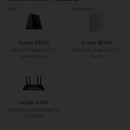
NEW
COMING SOON
Archer GE550
Archer BE450
BE9300 Tri-Band Wi-Fi 7
BE7200 Dual-Band Wi-Fi 7
Gaming Router
Router
Archer AX53
AX3000 Dual Band Gigabit Wi-
Fi 6 Router