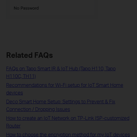
Related FAQs
FAQs on Tapo Smart IR & IoT Hub (Tapo H110, Tapo
H110C, TH11)
Recommendations for Wi-Fi setup for IoT Smart Home
devices
Deco Smart Home Setup: Settings to Prevent & Fix
Connection / Dropping Issues
How to create an IoT Network on TP‑Link ISP‑customized
Router
How to choose the encryption method for my IoT devices