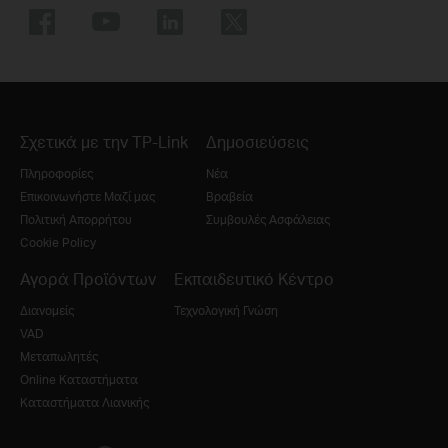
Σχετικά με την TP-Link
Δημοσιεύσεις
Πληροφορίες
Νέα
Επικοινωνήστε Μαζί μας
Βραβεία
Πολιτική Απορρήτου
Συμβουλές Ασφάλειας
Cookie Policy
Αγορά Προϊόντων
Εκπαιδευτικό Κέντρο
Διανομείς
Τεχνολογική Γνώση
VAD
Μεταπωλητές
Online Καταστήματα
Καταστήματα Λιανικής