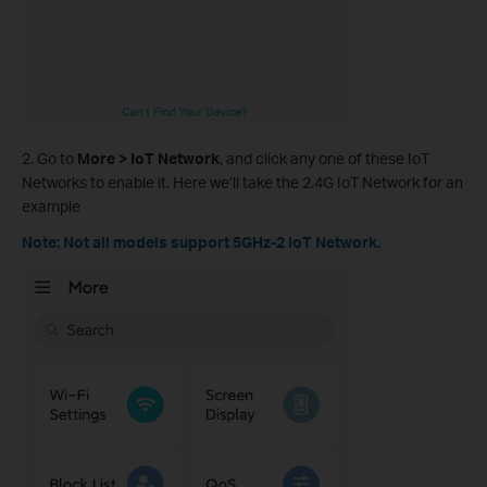
2. Go to
More > IoT Network
, and click any one of these IoT
Networks to enable it. Here we’ll take the 2.4G IoT Network for an
example
Note: Not all models support 5GHz-2 IoT Network.