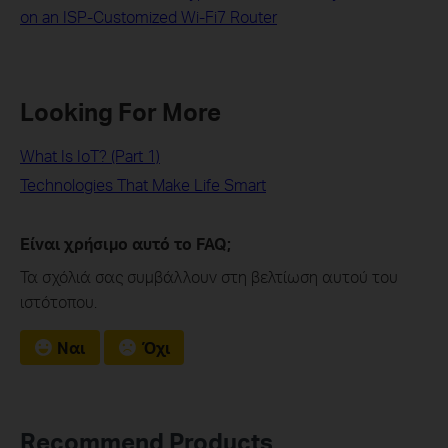
on an ISP-Customized Wi-Fi7 Router
Looking For More
What Is IoT? (Part 1)
Technologies That Make Life Smart
Είναι χρήσιμο αυτό το FAQ;
Τα σχόλιά σας συμβάλλουν στη βελτίωση αυτού του
ιστότοπου.
Ναι
Όχι
Recommend Products