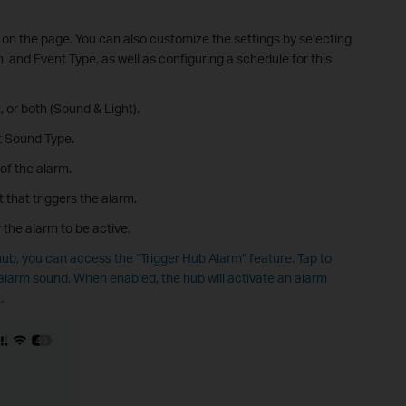
on the page. You can also customize the settings by selecting
 and Event Type, as well as configuring a schedule for this
 or both (Sound & Light).
t Sound Type.
of the alarm.
 that triggers the alarm.
 the alarm to be active.
ub, you can access the “Trigger Hub Alarm” feature. Tap to
alarm sound. When enabled, the hub will activate an alarm
.