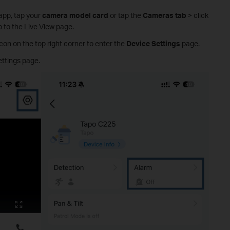
app, tap your
camera model card
or tap the
Cameras tab
> click
 to the Live View page.
con on the top right corner to enter the
Device Settings
page.
ttings page.