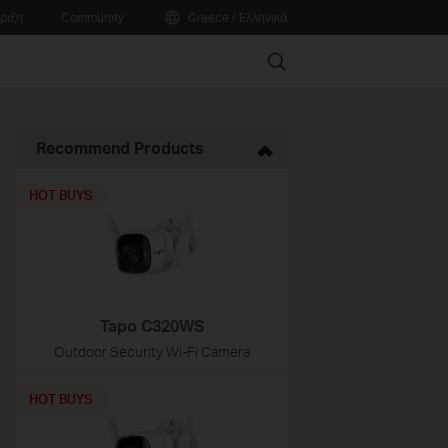
ριξη
Community
Greece / Ελληνικά
Search
Recommend Products
HOT BUYS
Tapo C320WS
Outdoor Security Wi-Fi Camera
HOT BUYS