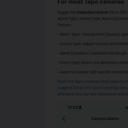
For most Tapo cameras
Toggle the
Detection Alarm
ON or OFF 
Alarm Type, Sound Type, Alarm Duration,
feature.
- Alarm Type: Choose from Sound, Light,
- Sound Type: Adjust Volume and Selec
- Alarm Duration: Customize the length 
- Event Type: Select the detection event
- Alarm Schedule: Set specific times for
Note: For Tapo cameras that require a h
toggle it ON or OFF and customize the 
whenever the camera detects an event