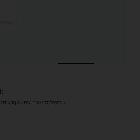
Q;
λτίωση αυτού του ιστότοπου.