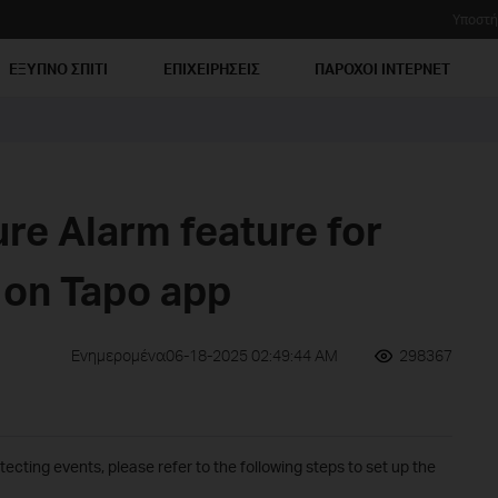
Υποστή
ΕΞΥΠΝΟ ΣΠΙΤΙ
ΕΠΙΧΕΙΡΗΣΕΙΣ
ΠΑΡΟΧΟΙ ΙΝΤΕΡΝΕΤ
re Alarm feature for
on Tapo app
Ενημερομένα06-18-2025 02:49:44 AM
298367
cting events, please refer to the following steps to set up the