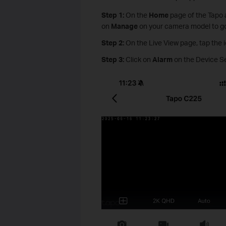
Step 1:
On the
Home
page of the Tapo 
on
Manage
on your camera model to go
Step 2:
On the Live View page, tap the i
Step 3:
Click on
Alarm
on the Device Se