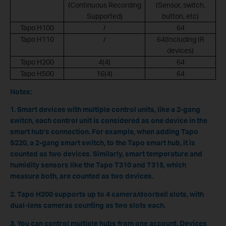
(Continuous Recording
(Sensor, switch,
Supported)
button, etc)
Tapo H100
/
64
Tapo H110
/
64(Including IR
devices)
Tapo H200
4(4)
64
Tapo H500
16(4)
64
Notes:
1. Smart devices with multiple control units, like a 2-gang
switch, each control unit is considered as one device in the
smart hub’s connection. For example, when adding Tapo
S220, a 2-gang smart switch, to the Tapo smart hub, it is
counted as two devices. Similarly, smart temperature and
humidity sensors like the Tapo T310 and T315, which
measure both, are counted as two devices.
2. Tapo H200 supports up to 4 camera/doorbell slots, with
dual-lens cameras counting as two slots each.
3. You can control multiple hubs from one account. Devices