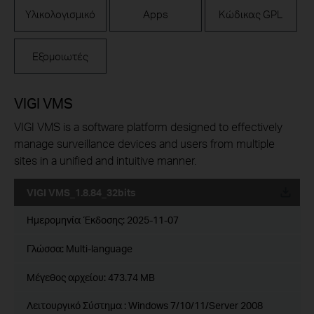
Υλικολογισμικό
Apps
Κώδικας GPL
Εξομοιωτές
VIGI VMS
VIGI VMS is a software platform designed to effectively
manage surveillance devices and users from multiple
sites in a unified and intuitive manner.
VIGI VMS_1.8.84_32bits
Ημερομηνία Έκδοσης:
2025-11-07
Γλώσσα:
Multi-language
Μέγεθος αρχείου:
473.74 MB
Λειτουργικό Σύστημα : Windows 7/10/11/Server 2008