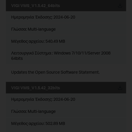
VIGI VMS_V1.5.42_64bits
Ημερομηνία Έκδοσης:
2024-06-20
Γλώσσα:
Multi-language
Μέγεθος αρχείου:
540.49 MB
Λειτουργικό Σύστημα : Windows 7/10/11/Server 2008
64bits
Updates the Open Source Software Statement.
VIGI VMS_V1.5.42_32bits
Ημερομηνία Έκδοσης:
2024-06-20
Γλώσσα:
Multi-language
Μέγεθος αρχείου:
502.89 MB