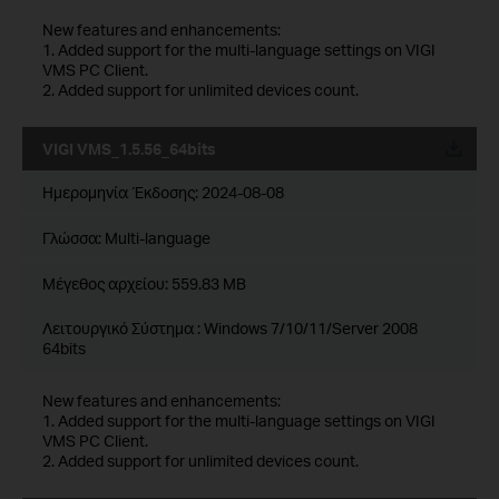
New features and enhancements:
1. Added support for the multi-language settings on VIGI
VMS PC Client.
2. Added support for unlimited devices count.
VIGI VMS_1.5.56_64bits
Ημερομηνία Έκδοσης:
2024-08-08
Γλώσσα:
Multi-language
Μέγεθος αρχείου:
559.83 MB
Λειτουργικό Σύστημα : Windows 7/10/11/Server 2008
64bits
New features and enhancements:
1. Added support for the multi-language settings on VIGI
VMS PC Client.
2. Added support for unlimited devices count.