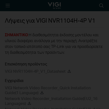
TP-Link, Reliably
Searc
Smart
icon
Λήψεις για
VIGI NVR1104H-4P
V1
ΣΗΜΑΝΤΙΚΟ
:Η διαθεσιμότητα έκδοσης μοντέλου και
υλικού διαφέρει ανάλογα με την περιοχή. Ανατρέξτε
στον τοπικό ιστότοπό σας TP-Link για να προσδιορίσετε
τη διαθεσιμότητα των προϊόντων.
Επισκόπηση προϊόντος
VIGI NVR1104H-4P_V1_Datasheet
Εγχειρίδια
VIGI Network Video Recorder_Quick Installation
Guide(1 Language)
Network Video Recorder_Installation Guide(EU2_16
Languages)