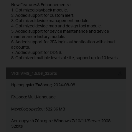
New Features& Enhancements :
1. Optimized playback module.
2. Added support for custom alert.
3. Optimized device management module.
4. Optimized device map and design tool module.
5. Added support for device maintenance and device
maintenance history module.
6. Added support for 2FA login authentication with cloud
accounts.
7. Added support for DDNS.
8. Optimized multiple levels of site, support up to 10 levels.
VIGI VMS_1.5.56_32bits
Ημερομηνία Έκδοσης:
2024-08-08
Γλώσσα:
Multi-language
Μέγεθος αρχείου:
522.36 MB
Λειτουργικό Σύστημα : Windows 7/10/11/Server 2008
32bits