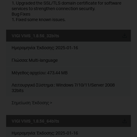
1. Upgraded the SSL/TLS domain certificate for software
services to strengthen connection security.
Bug Fixes
1. Fixed some known issues.
VIGI VMS_1.8.56_32bits
Ημερομηνία Έκδοσης:
2025-01-16
Γλώσσα:
Multi-language
Μέγεθος αρχείου:
473.44 MB
Λειτουργικό Σύστημα : Windows 7/10/11/Server 2008
32bits
Σημείωση Έκδοσης >
VIGI VMS_1.8.56_64bits
Ημερομηνία Έκδοσης:
2025-01-16