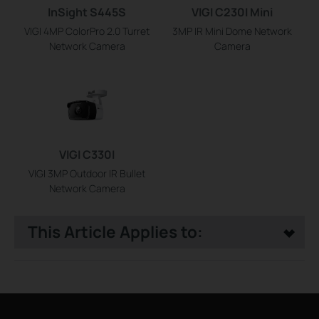
InSight S445S
VIGI C230I Mini
VIGI 4MP ColorPro 2.0 Turret
3MP IR Mini Dome Network
Network Camera
Camera
VIGI C330I
VIGI 3MP Outdoor IR Bullet
Network Camera
This Article Applies to: