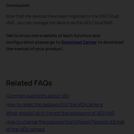
Conclusion
Now that the devices have been migrated to the VIGI Cloud
VMS, you can manage the device via the VIGI Cloud VMS.
Get to know more details of each function and
configuration please go to
Download Center
to download
the manual of your product.
Related FAQs
Common questions about VIGI
How to reset the password of the VIGI camera
What should I do if I forgot the password of VIGI NVR
How to change the password and Reset Password Email
of the VIGI camera