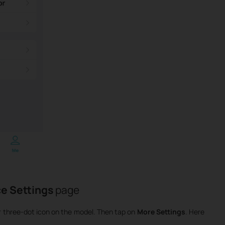
e Settings
page
r three-dot icon on the model. Then tap on
More
Settings
. Here