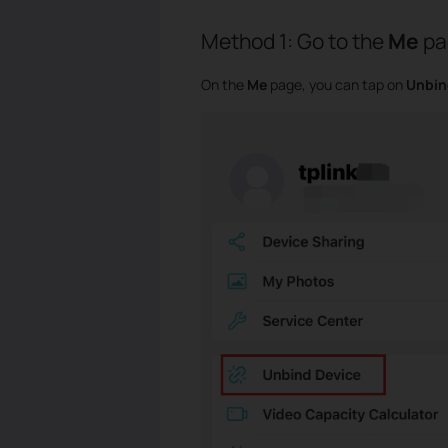
Method 1: Go to the
Me
pa
On the
Me
page, you can tap on
Unbin