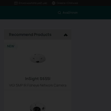
Επικοινωνήστε μαζί μας
Greece / Ελληνικά
Αναζήτηση
Recommend Products
NEW
InSight S655I
VIGI 5MP IR Fisheye Network Camera