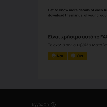
Get to know more details of each f
download the manual of your produ
Είναι χρήσιμο αυτό το FA
Τα σχόλιά σας συμβάλλουν στη βε
Ναι
Όχι
Εγγραφή