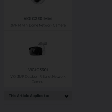
VIGI C230I Mini
3MP IR Mini Dome Network Camera
VIGI C330I
VIGI 3MP Outdoor IR Bullet Network
Camera
This Article Applies to: