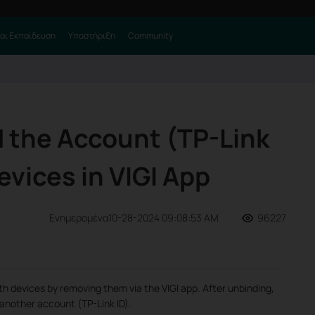
αι Εκπαίδευση
Υποστήριξη
Community
 the Account (TP-Link
Devices in VIGI App
Ενημερομένα10-28-2024 09:08:53 AM
96227
h devices by removing them via the VIGI app. After unbinding,
 another account (TP-Link ID).