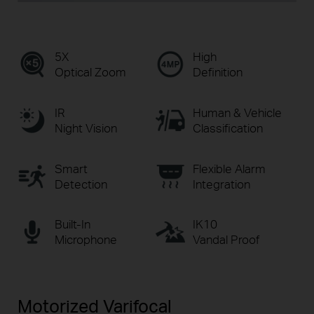
5X
High
Optical Zoom
Definition
IR
Human & Vehicle
Night Vision
Classification
Smart
Flexible Alarm
Detection
Integration
Built-In
IK10
Microphone
Vandal Proof
Motorized Varifocal