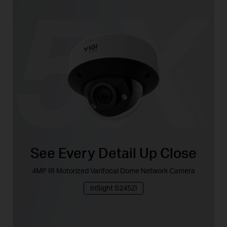
See Every Detail Up Close
4MP IR Motorized Varifocal Dome Network Camera
InSight S245ZI