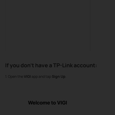
If you don’t have a TP-Link account:
1. Open the
VIGI
app and tap
Sign Up
.