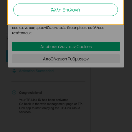
προσαρμόσουμε τη λειτουργικότητα του ιστότοπού μας.
Άλλη Επιλογή
Τα διαφημιστικά cookie μπορούν να ρυθμιστούν μέσω του
ιστότοπού μας από τους διαφημιστικούς μας συνεργάτες,
προκειμένου να δημιουργήσουν ένα προφίλ των ενδιαφερόντων
σας και να σας εμφανίζει σχετικές διαφημίσεις σε άλλους
ιστότοπους.
Αποδοχή όλων των Cookies
Αποθήκευση Ρυθμίσεων