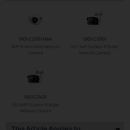
VIGI C230I Mini
VIGI C330I
3MP IR Mini Dome Network
VIGI 3MP Outdoor IR Bullet
Camera
Network Camera
VIGI C340I
VIGI 4MP Outdoor IR Bullet
Network Camera
This Article Applies to: