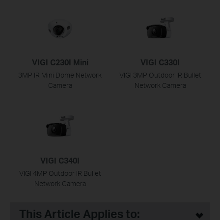
VIGI C230I Mini
VIGI C330I
3MP IR Mini Dome Network
VIGI 3MP Outdoor IR Bullet
Camera
Network Camera
VIGI C340I
VIGI 4MP Outdoor IR Bullet
Network Camera
This Article Applies to: