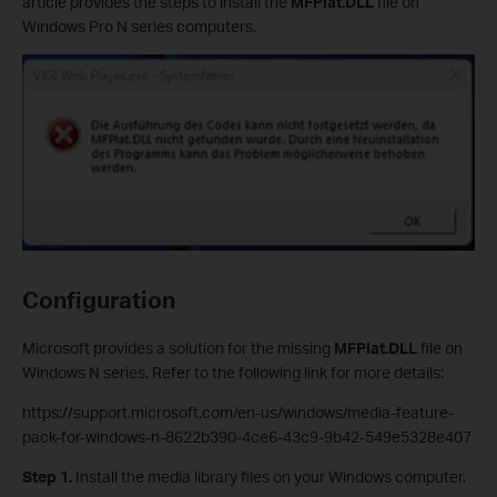
article provides the steps to install the
MFPlat.DLL
file on
Windows Pro N series computers.
Configuration
Microsoft provides a solution for the missing
MFPlat.DLL
file on
Windows N series. Refer to the following link for more details:
https://support.microsoft.com/en-us/windows/media-feature-
pack-for-windows-n-8622b390-4ce6-43c9-9b42-549e5328e407
Step 1.
Install the media library files on your Windows computer.