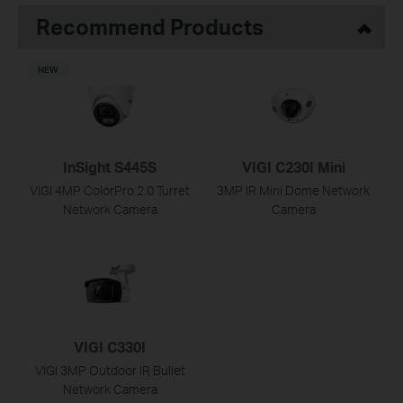
Recommend Products
NEW
InSight S445S
VIGI C230I Mini
VIGI 4MP ColorPro 2.0 Turret
3MP IR Mini Dome Network
Network Camera
Camera
VIGI C330I
VIGI 3MP Outdoor IR Bullet
Network Camera