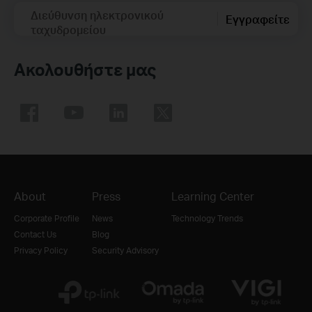
Διεύθυνση ηλεκτρονικού
Εγγραφείτε
ταχυδρομείου
Ακολουθήστε μας
About
Press
Learning Center
Corporate Profile
News
Technology Trends
Contact Us
Blog
Privacy Policy
Security Advisory