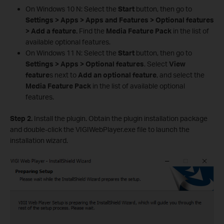
On Windows 10 N: Select the
Start
button, then go to
Settings > Apps > Apps and Features > Optional features
> Add a feature.
Find the
Media Feature Pack
in the list of
available optional features.
On Windows 11 N: Select the
Start
button, then go to
Settings > Apps > Optional features
. Select
View
feature
s next to
Add an optional feature
, and select the
Media Feature Pack
in the list of available optional
features.
Step 2.
Install the plugin. Obtain the plugin installation package
and double-click the VIGIWebPlayer.exe file to launch the
installation wizard.