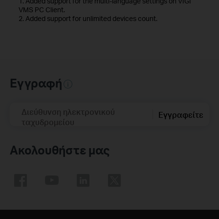
1. Added support for the multi-language settings on VIGI
VMS PC Client.
2. Added support for unlimited devices count.
Εγγραφή
Διεύθυνση ηλεκτρονικού
Εγγραφείτε
ταχυδρομείου
Ακολουθήστε μας