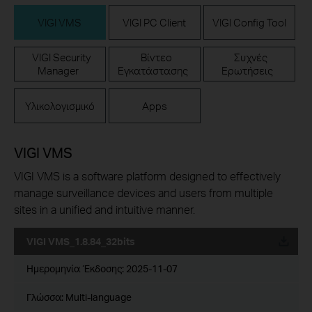
VIGI VMS
VIGI PC Client
VIGI Config Tool
VIGI Security
Βίντεο
Συχνές
Manager
Εγκατάστασης
Ερωτήσεις
Υλικολογισμικό
Apps
VIGI VMS
VIGI VMS is a software platform designed to effectively
manage surveillance devices and users from multiple
sites in a unified and intuitive manner.
VIGI VMS_1.8.84_32bits
Ημερομηνία Έκδοσης:
2025-11-07
Γλώσσα:
Multi-language