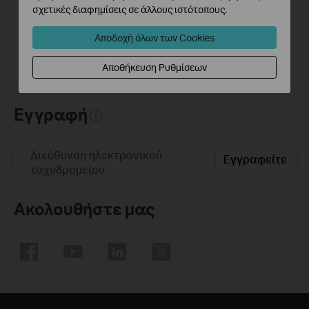
σχετικές διαφημίσεις σε άλλους ιστότοπους.
Αποδοχή όλων των Cookies
Αποθήκευση Ρυθμίσεων
Εγγραφή
Διεύθυνση ηλεκτρονικού
Εγγραφείτε
ταχυδρομείου
Ακολουθήστε μας