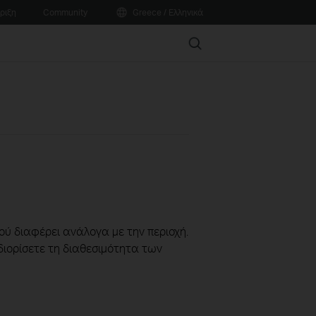
ριξη
Community
Greece / Ελληνικά
Search
ού διαφέρει ανάλογα με την περιοχή.
διορίσετε τη διαθεσιμότητα των