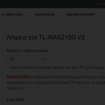
Υποστή
ΕΞΥΠΝΟ ΣΠΙΤΙ
ΕΠΙΧΕΙΡΗΣΕΙΣ
ΠΑΡΟΧΟΙ ΙΝΤΕΡΝΕΤ
Λήψεις για
TL-WA5210G
V2
Επιλέξτε έκδοση υλικού:
V2
>
How to Find the Hardware Version on Your TP-Link Device
ΣΗΜΑΝΤΙΚΟ
:Η διαθεσιμότητα έκδοσης μοντέλου και υλικ
Ανατρέξτε στον τοπικό ιστότοπό σας TP-Link για να προσ
προϊόντων.
Εγχειρίδια