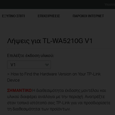
Υποστή
ΕΞΥΠΝΟ ΣΠΙΤΙ
ΕΠΙΧΕΙΡΗΣΕΙΣ
ΠΑΡΟΧΟΙ ΙΝΤΕΡΝΕΤ
Λήψεις για
TL-WA5210G
V1
Επιλέξτε έκδοση υλικού:
V1
>
How to Find the Hardware Version on Your TP-Link
Device
ΣΗΜΑΝΤΙΚΟ
:Η διαθεσιμότητα έκδοσης μοντέλου και
υλικού διαφέρει ανάλογα με την περιοχή. Ανατρέξτε
στον τοπικό ιστότοπό σας TP-Link για να προσδιορίσετε
τη διαθεσιμότητα των προϊόντων.