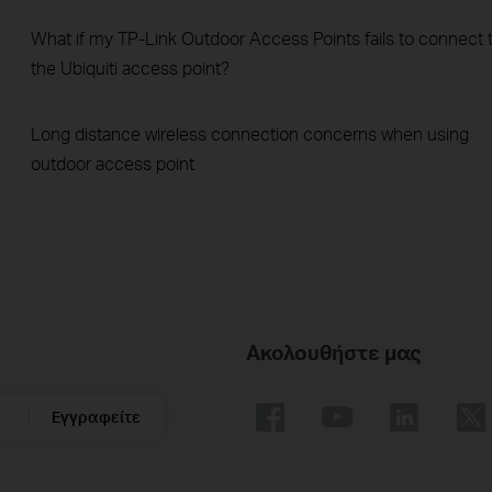
What if my TP-Link Outdoor Access Points fails to connect 
the Ubiquiti access point?
Long distance wireless connection concerns when using
outdoor access point
Ακολουθήστε μας
Εγγραφείτε